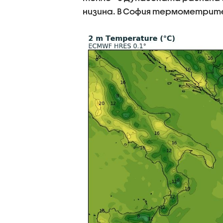
низина. В София термометрите 