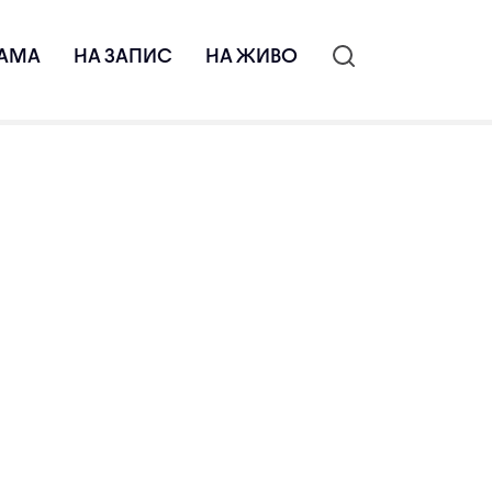
АМА
НА ЗАПИС
НА ЖИВО