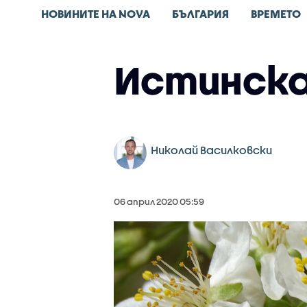
НОВИНИТЕ НА NOVA
БЪЛГАРИЯ
ВРЕМЕТО
Истинска
Николай Василковски
06 април 2020 05:59