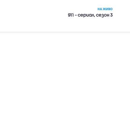
НА ЖИВО
911 – сериал, сезон 3