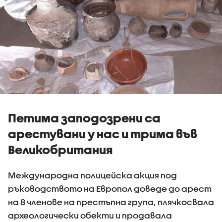
Петима заподозрени са
арестувани у нас и трима във
Великобритания
Международна полицейска акция под
ръководството на Европол доведе до арест
на 8 членове на престъпна група, плячкосвала
археологически обекти и продавала