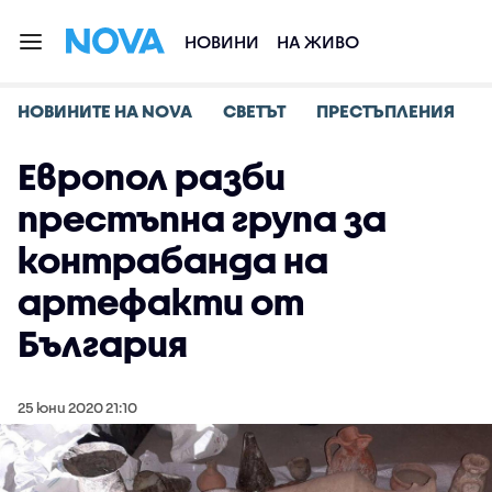
НОВИНИ
НА ЖИВО
НОВИНИТЕ НА NOVA
СВЕТЪТ
ПРЕСТЪПЛЕНИЯ
Европол разби
престъпна група за
контрабанда на
артефакти от
България
25 юни 2020 21:10