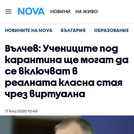
НОВИНИ
НА ЖИВО
НОВИНИТЕ НА NOVA
БЪЛГАРИЯ
ОБРАЗОВАНИЕ
Вълчев: Учениците под
карантина ще могат да
се включват в
реалната класна стая
чрез виртуална
17 юли 2020 10:49