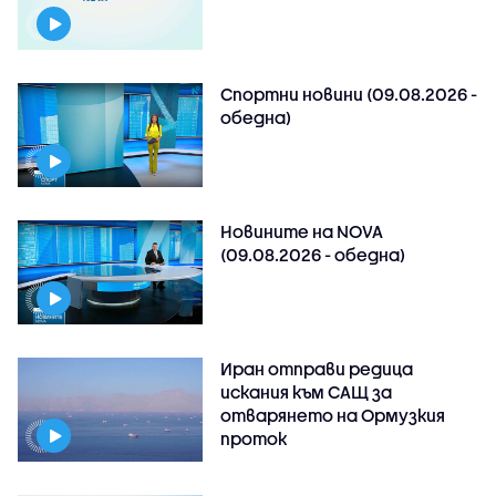
Спортни новини (09.08.2026 -
обедна)
Новините на NOVA
(09.08.2026 - обедна)
Иран отправи редица
искания към САЩ за
отварянето на Ормузкия
проток