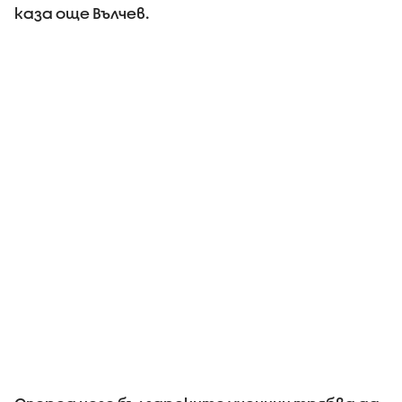
каза още Вълчев.