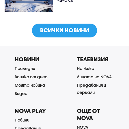
ВСИЧКИ НОВИНИ
НОВИНИ
ТЕЛЕВИЗИЯ
Последни
На живо
Всичко от днес
Лицата на NOVA
Моята новина
Предавания и
сериали
Видео
NOVA PLAY
ОЩЕ ОТ
NOVA
Новини
NOVA
Предавания