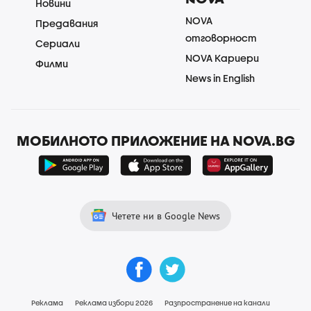
Новини
NOVA
Предавания
отговорност
Сериали
NOVA Кариери
Филми
News in English
МОБИЛНОТО ПРИЛОЖЕНИЕ НА NOVA.BG
Четете ни в Google News
Реклама
Реклама избори 2026
Разпространение на канали