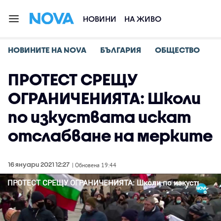
НОВИНИ
НА ЖИВО
НОВИНИТЕ НА NOVA
БЪЛГАРИЯ
ОБЩЕСТВО
ПРОТЕСТ СРЕЩУ
ОГРАНИЧЕНИЯТА: Школи
по изкуствата искат
отслабване на мерките
16 януари 2021 12:27
| Обновена 19:44