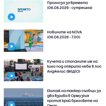
Прогноза за времето
(06.08.2026 - сутрешна)
Новините на NOVA
(06.08.2026 - 7.00)
Кучета и стопаните им на
кино под открито небе в Лос
Анджелис (ВИДЕО)
Екипаж на танкер съобщи за
два взрива в Ормузкия
проток край бреговете на
Оман