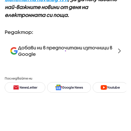
най-важните новини от деня на
електронната си поща.
Редактор:
Добави ни в предпочитани източници в
Google
Последвайте ни
NewsLetter
Google News
Youtube