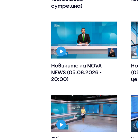
сутрешна)
Новините на NOVA
Но
NEWS (05.08.2026 -
(0
20:00)
це