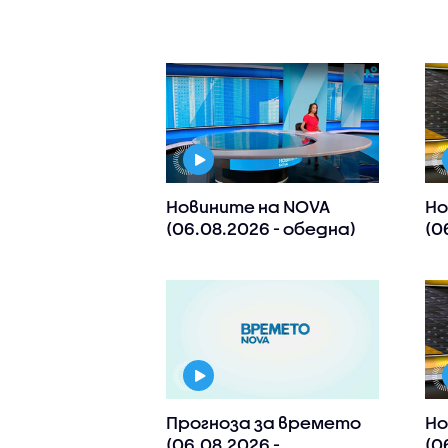
Новините на NOVA
Но
(06.08.2026 - обедна)
(0
Прогноза за времето
Но
(06.08.2026 -
(0