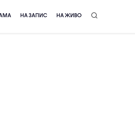
АМА
НА ЗАПИС
НА ЖИВО