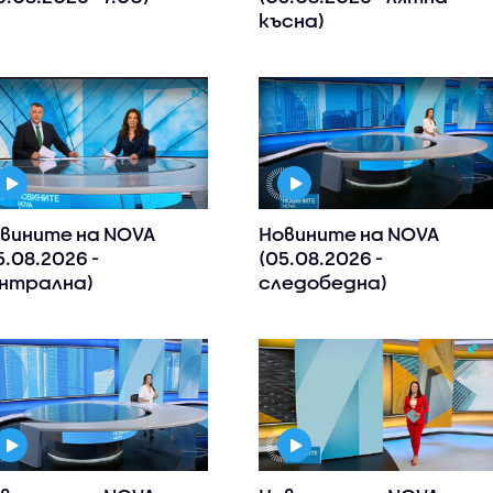
късна)
вините на NOVA
Новините на NOVA
5.08.2026 -
(05.08.2026 -
нтрална)
следобедна)