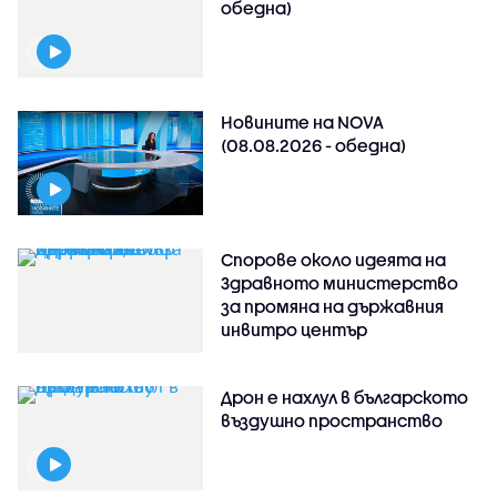
обедна)
Новините на NOVA
(08.08.2026 - обедна)
Спорове около идеята на
Здравното министерство
за промяна на държавния
инвитро център
Дрон е нахлул в българското
въздушно пространство