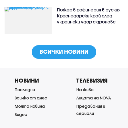
Пожар в рафинерия в руския
Краснодарски край след
украински удар с дронове
ВСИЧКИ НОВИНИ
НОВИНИ
ТЕЛЕВИЗИЯ
Последни
На живо
Всичко от днес
Лицата на NOVA
Моята новина
Предавания и
сериали
Видео