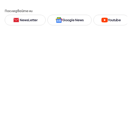
Последвайте ни
NewsLetter
Google News
Youtube