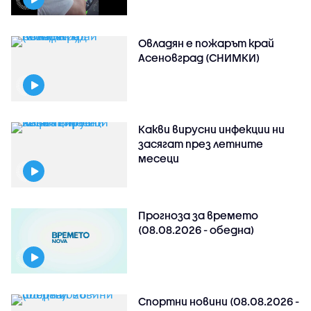
Овладян е пожарът край
Асеновград (СНИМКИ)
Какви вирусни инфекции ни
засягат през летните
месеци
Прогноза за времето
(08.08.2026 - обедна)
Спортни новини (08.08.2026 -