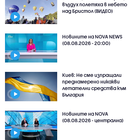
въздух полетяха в небето
над Бристол (ВИДЕО)
Новините на NOVA NEWS
(08.08.2026 - 20:00)
Киев: Не сме изпращали
преднамерено никакви
летателни средства към
България
Новините на NOVA
(08.08.2026 - централна)