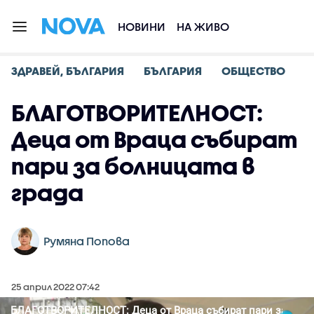
НОВИНИ
НА ЖИВО
ЗДРАВЕЙ, БЪЛГАРИЯ
БЪЛГАРИЯ
ОБЩЕСТВО
БЛАГОТВОРИТЕЛНОСТ:
Деца от Враца събират
пари за болницата в
града
Румяна Попова
25 април 2022 07:42