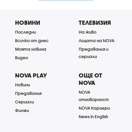
НОВИНИ
ТЕЛЕВИЗИЯ
Последни
На живо
Всичко от днес
Лицата на NOVA
Моята новина
Предавания и
сериали
Видео
NOVA PLAY
ОЩЕ ОТ
NOVA
Новини
NOVA
Предавания
отговорност
Сериали
NOVA Кариери
Филми
News in English