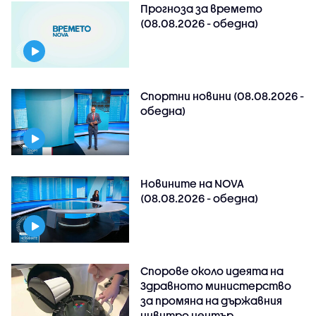
Прогноза за времето
(08.08.2026 - обедна)
Спортни новини (08.08.2026 -
обедна)
Новините на NOVA
(08.08.2026 - обедна)
Спорове около идеята на
Здравното министерство
за промяна на държавния
инвитро център