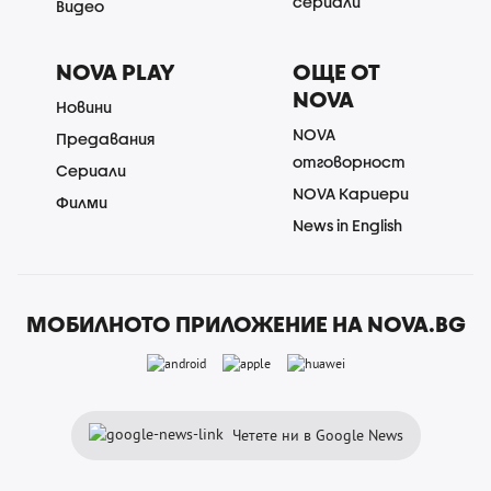
сериали
Видео
NOVA PLAY
ОЩЕ ОТ
NOVA
Новини
NOVA
Предавания
отговорност
Сериали
NOVA Кариери
Филми
News in English
МОБИЛНОТО ПРИЛОЖЕНИЕ НА NOVA.BG
Четете ни в Google News