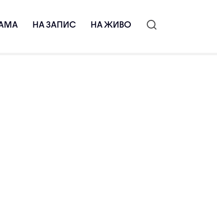
АМА
НА ЗАПИС
НА ЖИВО