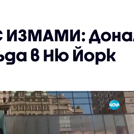
С ИЗМАМИ: Дона
съда в Ню Йорк