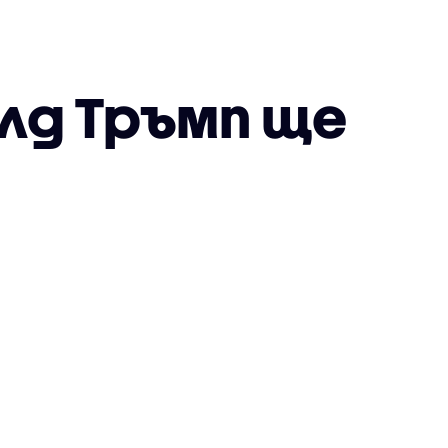
лд Тръмп ще