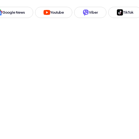
Google News
Youtube
Viber
TikTok