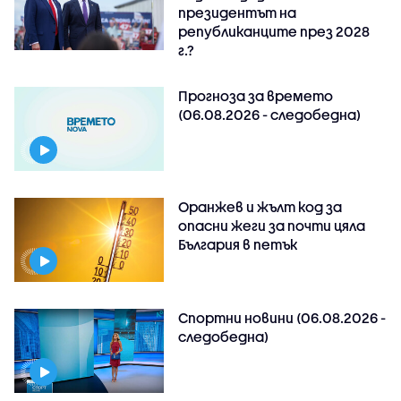
президентът на
републиканците през 2028
г.?
Прогноза за времето
(06.08.2026 - следобедна)
Оранжев и жълт код за
опасни жеги за почти цяла
България в петък
Спортни новини (06.08.2026 -
следобедна)