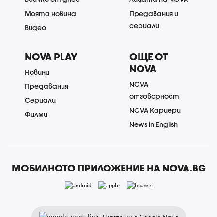
Моята новина
Предавания и
сериали
Видео
NOVA PLAY
ОЩЕ ОТ
NOVA
Новини
NOVA
Предавания
отговорност
Сериали
NOVA Кариери
Филми
News in English
МОБИЛНОТО ПРИЛОЖЕНИЕ НА NOVA.BG
Четете ни в Google News