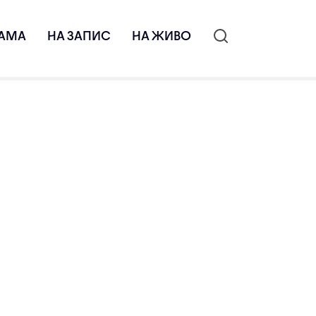
АМА
НА ЗАПИС
НА ЖИВО