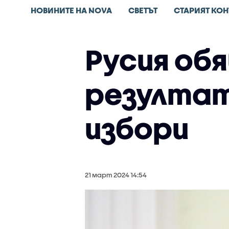
НОВИНИТЕ НА NOVA
СВЕТЪТ
СТАРИЯТ КОН
Русия об
резултат
избори
21 март 2024 14:54