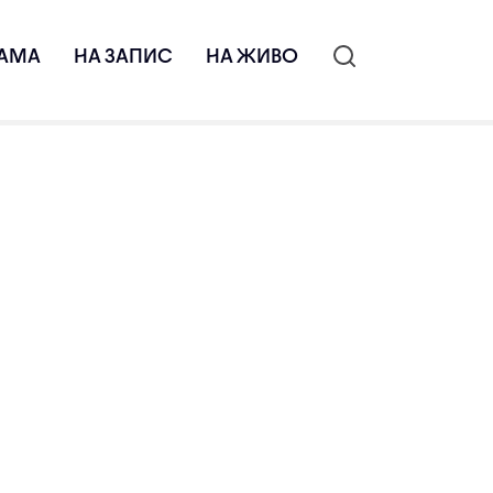
АМА
НА ЗАПИС
НА ЖИВО