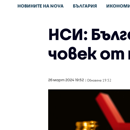
НОВИНИТЕ НА NOVA
БЪЛГАРИЯ
ИКОНОМ
НСИ: Бълг
човек от
26 март 2024 19:52
| Обновена 19:52