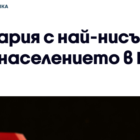
ИКА
ария с най-нисъ
 населението в 