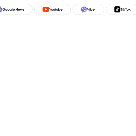
Google News
Youtube
Viber
TikTok