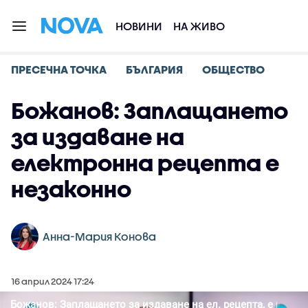
НОВИНИ
НА ЖИВО
ПРЕСЕЧНА ТОЧКА
БЪЛГАРИЯ
ОБЩЕСТВО
Божанов: Заплащането
за издаване на
електронна рецепта е
незаконно
Анна-Мария Конова
16 април 2024 17:24