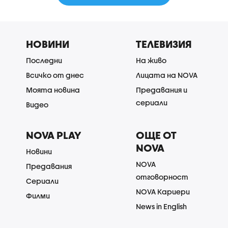
НОВИНИ
ТЕЛЕВИЗИЯ
Последни
На живо
Всичко от днес
Лицата на NOVA
Моята новина
Предавания и
сериали
Видео
NOVA PLAY
ОЩЕ ОТ
NOVA
Новини
NOVA
Предавания
отговорност
Сериали
NOVA Кариери
Филми
News in English