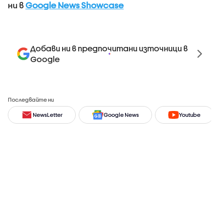
ни в
Google News Showcase
Добави ни в предпочитани източници в
Google
Последвайте ни
NewsLetter
Google News
Youtube