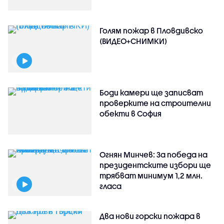
Голям пожар в Пловдивско
(ВИДЕО+СНИМКИ)
Боди камери ще записват
проверките на строителни
обекти в София
Огнян Минчев: За победа на
президентските избори ще
трябват минимум 1,2 млн.
гласа
Два нови горски пожара в