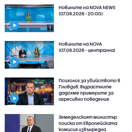
Новините на NOVA NEWS
(07.08.2026 - 20:00)
Новините на NOVA
(07.08.2026 - централна)
Психолог за убийството в
Пловдив: Възрастните
дадохме примерите за
агресивно поведение
Земеделският министър
поиска от Европейската
комисия извънредна