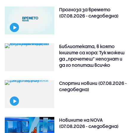
Прогноза за времето
(07.08.2026 - следобедна)
Библиотеката, в която
книгите са хора: Тук можеш
да „прочетеш“ непознат и
да го попиташ всичко
Спортни новини (07.08.2026 -
следобедна)
Новините на NOVA
(07.08.2026 - следобедна)