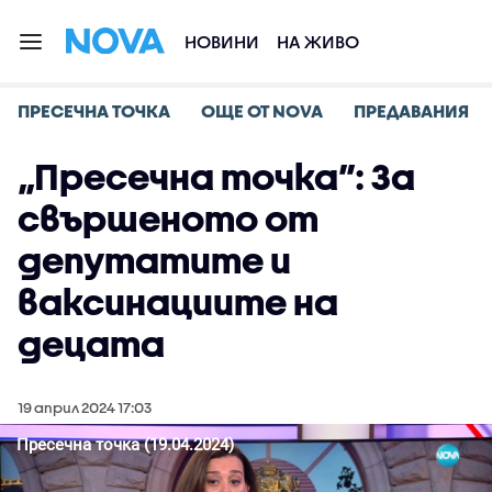
НОВИНИ
НА ЖИВО
ПРЕСЕЧНА ТОЧКА
ОЩЕ ОТ NOVA
ПРЕДАВАНИЯ
„Пресечна точка”: За
свършеното от
депутатите и
ваксинациите на
децата
19 април 2024 17:03