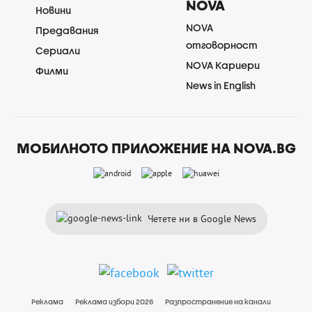
NOVA
Новини
NOVA
Предавания
отговорност
Сериали
NOVA Кариери
Филми
News in English
МОБИЛНОТО ПРИЛОЖЕНИЕ НА NOVA.BG
Четете ни в Google News
Реклама
Реклама избори 2026
Разпространение на канали