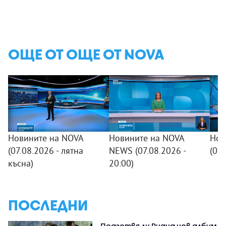
ОЩЕ ОТ ОЩЕ ОТ NOVA
Новините на NOVA
Новините на NOVA
Нов
(07.08.2026 - лятна
NEWS (07.08.2026 -
(07
късна)
20:00)
ПОСЛЕДНИ