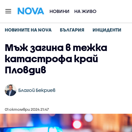
НОВИНИ
НА ЖИВО
НОВИНИТЕ НА NOVA
БЪЛГАРИЯ
ИНЦИДЕНТИ
Мъж загина в тежка
катастрофа край
Пловдив
Благой Бекриев
01 октомври 2024 21:47