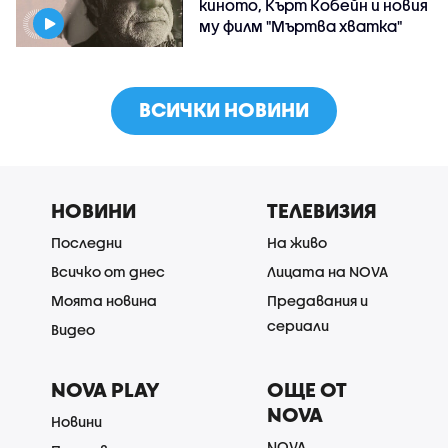
киното, Кърт Кобейн и новия
му филм "Мъртва хватка"
ВСИЧКИ НОВИНИ
НОВИНИ
ТЕЛЕВИЗИЯ
Последни
На живо
Всичко от днес
Лицата на NOVA
Моята новина
Предавания и
сериали
Видео
NOVA PLAY
ОЩЕ ОТ
NOVA
Новини
NOVA