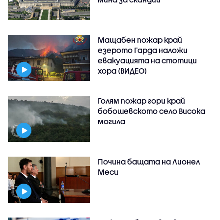
Мащабен пожар край
езерото Гарда наложи
евакуацията на стотици
хора (ВИДЕО)
Голям пожар гори край
бобошевското село Висока
могила
Почина бащата на Лионел
Меси