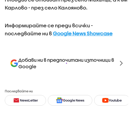
Карлово - през село Калояново.
Информирайте се преди всички -
последвайте ни в
Google News Showcase
Добави ни в предпочитани източници в
Google
Последвайте ни
NewsLetter
Google News
Youtube