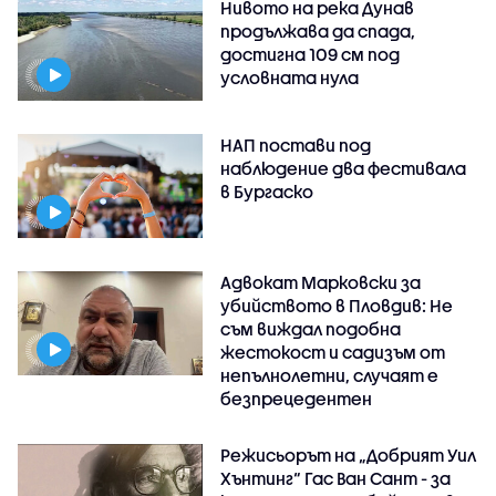
Нивото на река Дунав
продължава да спада,
достигна 109 см под
условната нула
НАП постави под
наблюдение два фестивала
в Бургаско
Адвокат Марковски за
убийството в Пловдив: Не
съм виждал подобна
жестокост и садизъм от
непълнолетни, случаят е
безпрецедентен
Режисьорът на „Добрият Уил
Хънтинг“ Гас Ван Сант - за