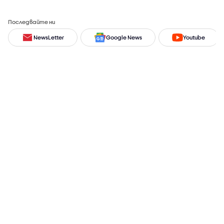
Последвайте ни
NewsLetter
Google News
Youtube