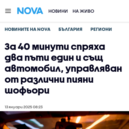
НОВИНИ
НА ЖИВО
НОВИНИТЕ НА NOVA
БЪЛГАРИЯ
РЕГИОНИ
За 40 минути спряха
два пъти един и същ
автомобил, управляван
от различни пияни
шофьори
13 януари 2025 08:23