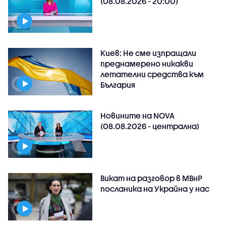
(08.08.2026 - 20:00)
Киев: Не сме изпращали
преднамерено никакви
летателни средства към
България
Новините на NOVA
(08.08.2026 - централна)
Викат на разговор в МВнР
посланика на Украйна у нас