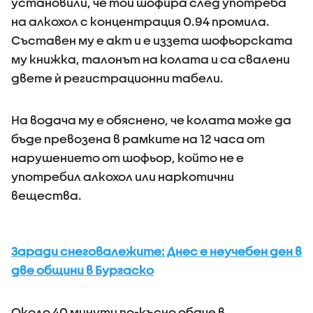
установили, че той шофира след употреба
на алкохол с концентрация 0.94 промила.
Съставен му е акт и е иззета шофьорската
му книжка, талонът на колата и са свалени
двете ѝ регистрационни табели.
На водача му е обяснено, че колата може да
бъде превозена в рамките на 12 часа от
нарушението от шофьор, който не е
употребил алкохол или наркотични
вещества.
Заради снеговалежите: Днес е неучебен ден в
две общини в Бургаско
Около 40 минути по-късно обаче в