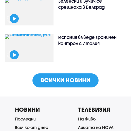
Зеленски и Вучич се
срещнаха в Белград
Испания въведе граничен
контрол с Италия
ВСИЧКИ НОВИНИ
НОВИНИ
ТЕЛЕВИЗИЯ
Последни
На живо
Всичко от днес
Лицата на NOVA