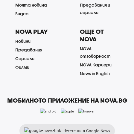
Моята новина
Предавания и
сериали
Видео
NOVA PLAY
ОЩЕ ОТ
NOVA
Новини
NOVA
Предавания
отговорност
Сериали
NOVA Кариери
Филми
News in English
МОБИЛНОТО ПРИЛОЖЕНИЕ НА NOVA.BG
Четете ни в Google News