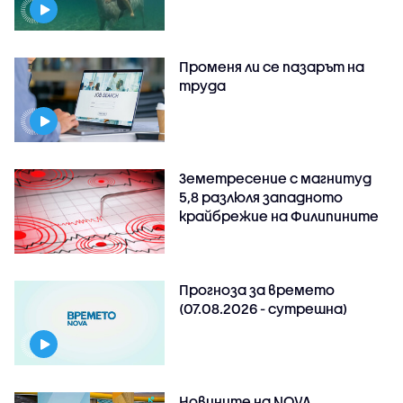
Променя ли се пазарът на
труда
Земетресение с магнитуд
5,8 разлюля западното
крайбрежие на Филипините
Прогноза за времето
(07.08.2026 - сутрешна)
Новините на NOVA