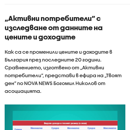
„Активни потребители” с
изследване от данните на
цените и доходите
Как са се променили цените и доходите в
България през последните 20 години.
Сравнението, изготвено от „Активни
потребители”, представи в ефира на „Твоят
ден” по NOVA NEWS Богомил Николов от
асоциацията.