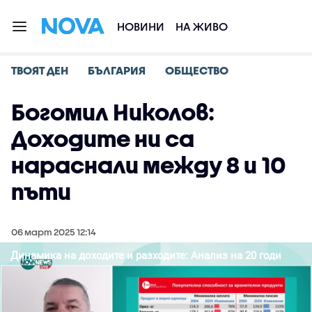
НОВИНИ
НА ЖИВО
ТВОЯТ ДЕН
БЪЛГАРИЯ
ОБЩЕСТВО
Богомил Николов:
Доходите ни са
нараснали между 8 и 10
пъти
06 март 2025 12:14