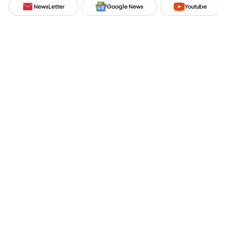
NewsLetter
Google News
Youtube