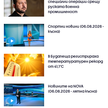
специални операции срещу
руската военна
промишленост
Спортни новини (06.08.2026 -
късна)
В Будапеща регистрираха
температуратурен рекорд
от 41,1°C
Новините на NOVA
(06.08.2026 - лятна късна)