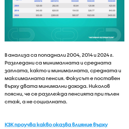
В анализа са попаднали 2004, 2014 и 2024 г.
Разгледани са минималната и средната
заплата, както и минималната, средната и
максималната пенсия. Фокусът е поставен
върху двата минимални дохода. Николов
поясни, че се разглежда пенсията при пълен
стаж, а не социалната.
КЗК проучва какво оказва влияние върху