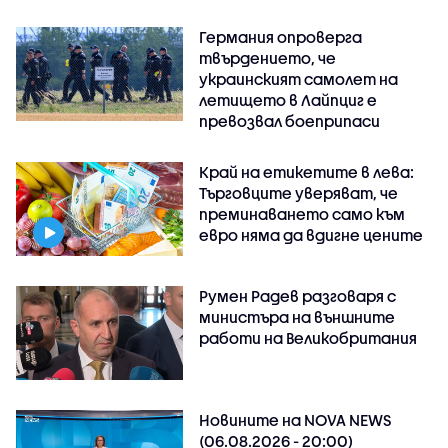
Германия опроверга
твърдението, че
украинският самолет на
летището в Лайпциг е
превозвал боеприпаси
Край на етикетите в лева:
Търговците уверяват, че
преминаването само към
евро няма да вдигне цените
Румен Радев разговаря с
министъра на външните
работи на Великобритания
Новините на NOVA NEWS
(06.08.2026 - 20:00)