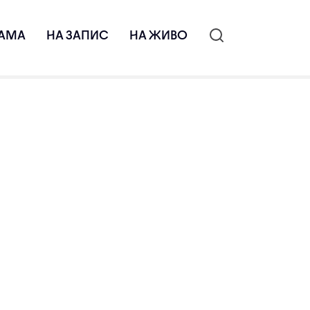
АМА
НА ЗАПИС
НА ЖИВО