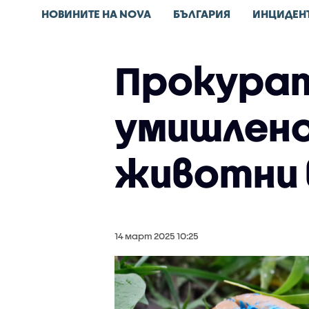
НОВИНИТЕ НА NOVA
БЪЛГАРИЯ
ИНЦИДЕН
Прокура
умишлено
животни 
14 март 2025 10:25