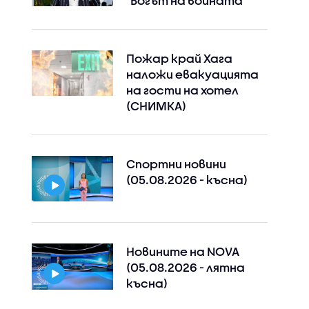
"Богът на войната"
Пожар край Хага
наложи евакуацията
на гости на хотел
(СНИМКА)
Спортни новини
(05.08.2026 - късна)
Новините на NOVA
(05.08.2026 - лятна
късна)