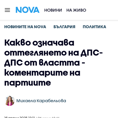
НОВИНИ
НА ЖИВО
НОВИНИТЕ НА NOVA
БЪЛГАРИЯ
ПОЛИТИКА
Какво означава
оттеглянето на ДПС-
ДПС от властта -
коментарите на
партиите
Михаела Карабельова
16 април 2025 12:11