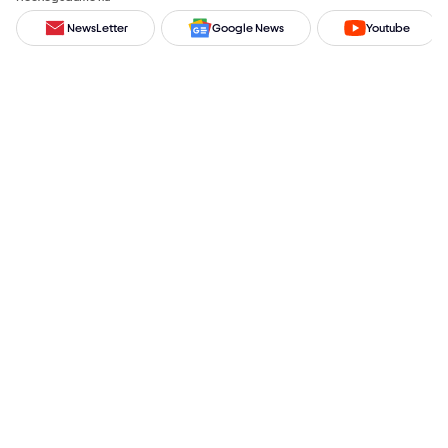
NewsLetter
Google News
Youtube