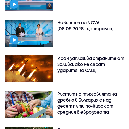
Новините на NOVA
(06.08.2026 - централна)
Иран заплашва страните от
Залива, ако не спрат
ударите на САЩ
Ръстът на търговията на
дребно в България е над
десет пъти по-висок от
средния в еврозоната