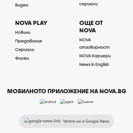
сериали
Видео
NOVA PLAY
ОЩЕ ОТ
NOVA
Новини
NOVA
Предавания
отговорност
Сериали
NOVA Кариери
Филми
News in English
МОБИЛНОТО ПРИЛОЖЕНИЕ НА NOVA.BG
Четете ни в Google News