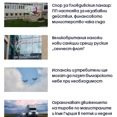
Спор за Пловдивския панаир:
ПП настоява за незабавни
действия, финансовото
министерство чака съда
Великобритания наложи
нови санкции срещу руския
„сенчест флот“
Испански изтребители ще
могат да пазят българското
небе при необходимост
Ограничават движението
на тирове по магистралите
и към Гърция в петък и неделя