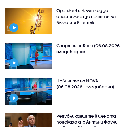
Оранжев и жълт код за
опасни жеги за почти цяла
България в петък
Спортни новини (06.08.2026 -
следобедна)
Новините на NOVA
(06.08.2026 - следобедна)
Републиканците в Сената
поискаха д-р Антъни Фаучи