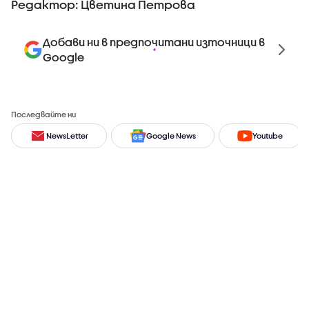
Редактор: Цветина Петрова
Добави ни в предпочитани източници в
Google
Последвайте ни
NewsLetter
Google News
Youtube