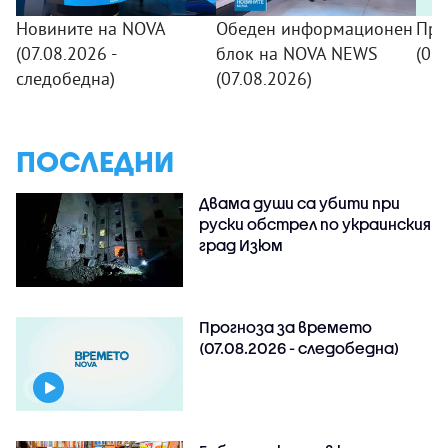
Новините на NOVA
Обеден информационен
Про
(07.08.2026 -
блок на NOVA NEWS
(07.
следобедна)
(07.08.2026)
ПОСЛЕДНИ
Двама души са убити при
руски обстрeл по украинския
град Изюм
Прогноза за времето
(07.08.2026 - следобедна)