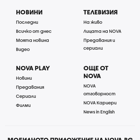
НОВИНИ
ТЕЛЕВИЗИЯ
Последни
На живо
Всичко от днес
Лицата на NOVA
Моята новина
Предавания и
сериали
Видео
NOVA PLAY
ОЩЕ ОТ
NOVA
Новини
NOVA
Предавания
отговорност
Сериали
NOVA Кариери
Филми
News in English
МОБИЛНОТО ПРИЛОЖЕНИЕ НА NOVA.BG