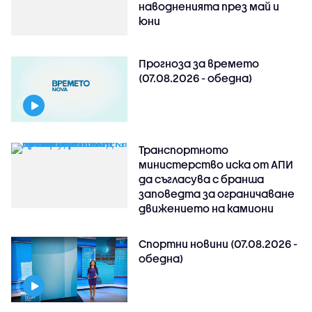
наводненията през май и
юни
Прогноза за времето
(07.08.2026 - обедна)
Транспортното
министерство иска от АПИ
да съгласува с бранша
заповедта за ограничаване
движението на камиони
Спортни новини (07.08.2026 -
обедна)