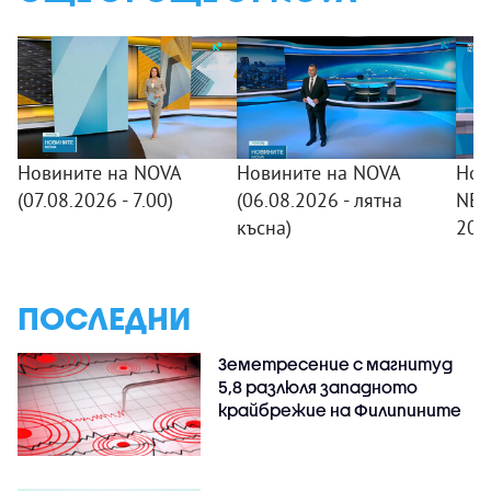
Новините на NOVA
Новините на NOVA
Нов
(07.08.2026 - 7.00)
(06.08.2026 - лятна
NEW
късна)
20:
ПОСЛЕДНИ
Земетресение с магнитуд
5,8 разлюля западното
крайбрежие на Филипините