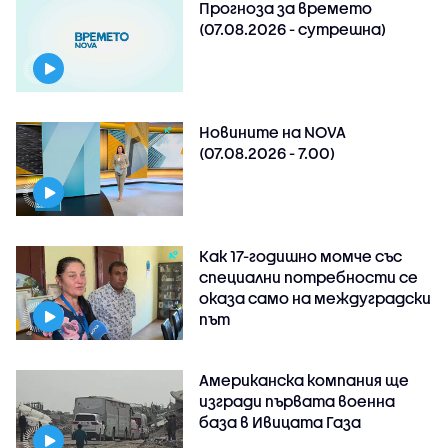
Прогноза за времето
(07.08.2026 - сутрешна)
Новините на NOVA
(07.08.2026 - 7.00)
Как 17-годишно момче със
специални потребности се
оказа само на междуградски
път
Американска компания ще
изгради първата военна
база в Ивицата Газа