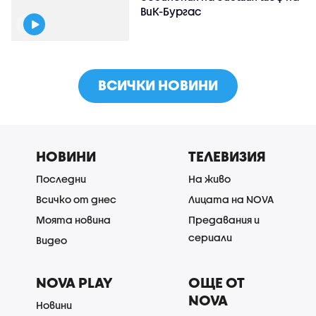
ВиК-Бургас
ВСИЧКИ НОВИНИ
НОВИНИ
ТЕЛЕВИЗИЯ
Последни
На живо
Всичко от днес
Лицата на NOVA
Моята новина
Предавания и
сериали
Видео
NOVA PLAY
ОЩЕ ОТ
NOVA
Новини