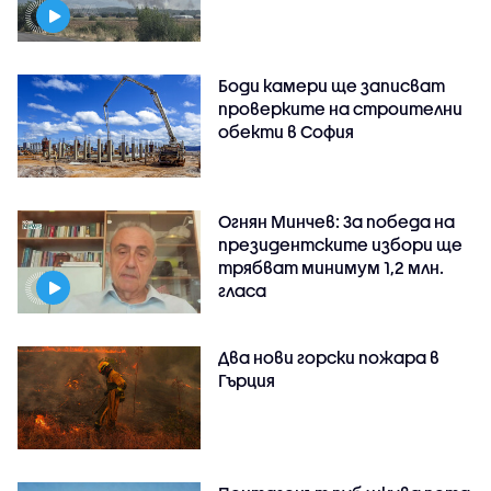
Боди камери ще записват
проверките на строителни
обекти в София
Огнян Минчев: За победа на
президентските избори ще
трябват минимум 1,2 млн.
гласа
Два нови горски пожара в
Гърция