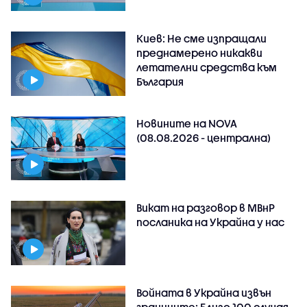
Киев: Не сме изпращали
преднамерено никакви
летателни средства към
България
Новините на NOVA
(08.08.2026 - централна)
Викат на разговор в МВнР
посланика на Украйна у нас
Войната в Украйна извън