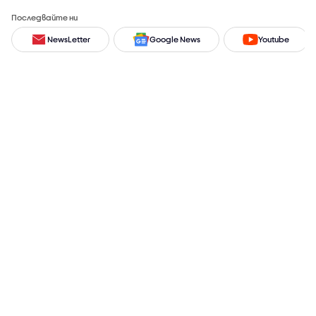
Последвайте ни
NewsLetter
Google News
Youtube