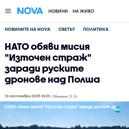
НОВИНИ
НА ЖИВО
НОВИНИТЕ НА NOVA
СВЕТЪТ
ПОЛИТИКА
НАТО обяви мисия
"Източен страж"
заради руските
дронове над Полша
12 септември 2025 19:23
| Обновена 23:26