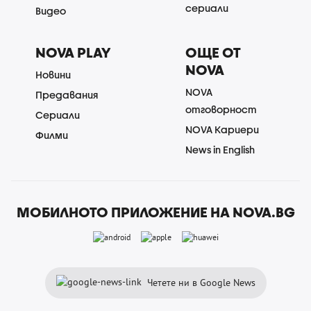
сериали
Видео
NOVA PLAY
ОЩЕ ОТ
NOVA
Новини
NOVA
Предавания
отговорност
Сериали
NOVA Кариери
Филми
News in English
МОБИЛНОТО ПРИЛОЖЕНИЕ НА NOVA.BG
Четете ни в Google News