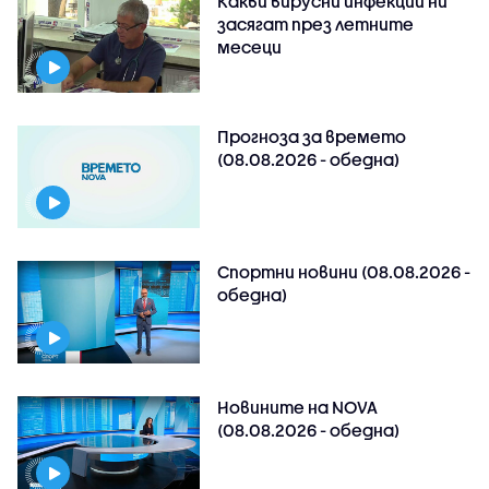
Какви вирусни инфекции ни
засягат през летните
месеци
Прогноза за времето
(08.08.2026 - обедна)
Спортни новини (08.08.2026 -
обедна)
Новините на NOVA
(08.08.2026 - обедна)