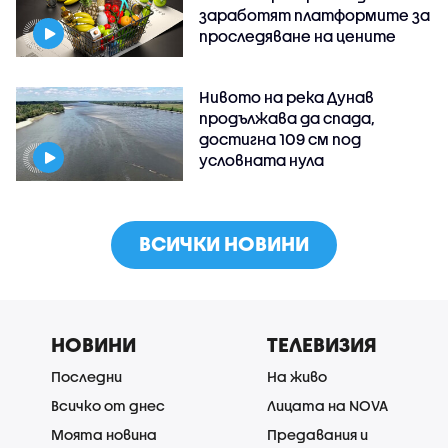
заработят платформите за
проследяване на цените
Нивото на река Дунав
продължава да спада,
достигна 109 см под
условната нула
ВСИЧКИ НОВИНИ
НОВИНИ
ТЕЛЕВИЗИЯ
Последни
На живо
Всичко от днес
Лицата на NOVA
Моята новина
Предавания и