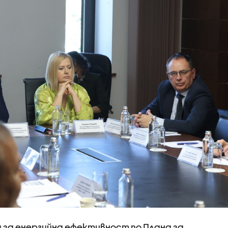
за енергийна ефективност по Плана за