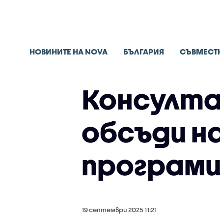
НОВИНИТЕ НА NOVA
БЪЛГАРИЯ
СЪВМЕСТ
Консулта
обсъди н
програми
19 септември 2025 11:21