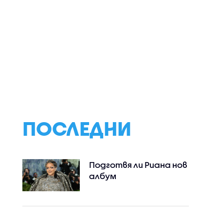
ПОСЛЕДНИ
Подготвя ли Риана нов
албум