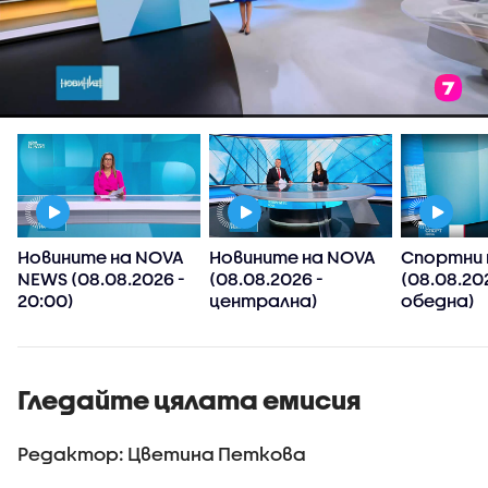
Новините на NOVA
Новините на NOVA
Спортни 
NEWS (08.08.2026 -
(08.08.2026 -
(08.08.20
20:00)
централна)
обедна)
Гледайте цялата емисия
Редактор: Цветина Петкова