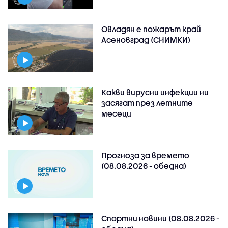
Овладян е пожарът край
Асеновград (СНИМКИ)
Какви вирусни инфекции ни
засягат през летните
месеци
Прогноза за времето
(08.08.2026 - обедна)
Спортни новини (08.08.2026 -