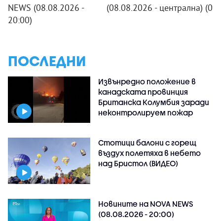
NEWS (08.08.2026 -
(08.08.2026 - централна)
(08
20:00)
ПОСЛЕДНИ
Извънредно положение в
канадската провинция
Британска Колумбия заради
неконтролируем пожар
Стотици балони с горещ
въздух полетяха в небето
над Бристол (ВИДЕО)
Новините на NOVA NEWS
(08.08.2026 - 20:00)