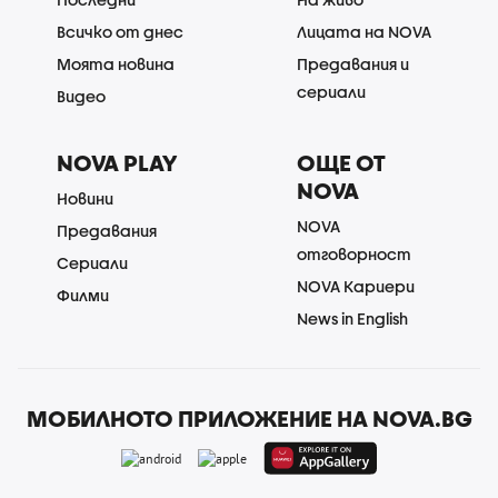
Всичко от днес
Лицата на NOVA
Моята новина
Предавания и
сериали
Видео
NOVA PLAY
ОЩЕ ОТ
NOVA
Новини
NOVA
Предавания
отговорност
Сериали
NOVA Кариери
Филми
News in English
МОБИЛНОТО ПРИЛОЖЕНИЕ НА NOVA.BG