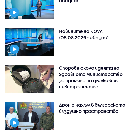
обедна)
Новините на NOVA
(08.08.2026 - обедна)
Спорове около идеята на
Здравното министерство
за промяна на държавния
инвитро център
Дрон е нахлул в българското
въздушно пространство