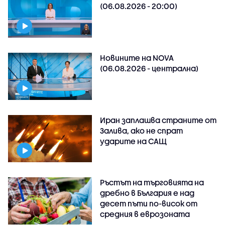
(06.08.2026 - 20:00)
Новините на NOVA
(06.08.2026 - централна)
Иран заплашва страните от
Залива, ако не спрат
ударите на САЩ
Ръстът на търговията на
дребно в България е над
десет пъти по-висок от
средния в еврозоната