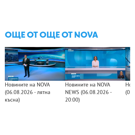
ОЩЕ ОТ ОЩЕ ОТ NOVA
Новините на NOVA
Новините на NOVA
Нов
(06.08.2026 - лятна
NEWS (06.08.2026 -
(06
късна)
20:00)