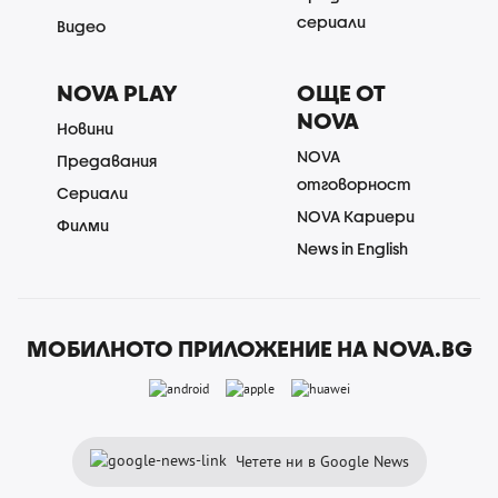
сериали
Видео
NOVA PLAY
ОЩЕ ОТ
NOVA
Новини
NOVA
Предавания
отговорност
Сериали
NOVA Кариери
Филми
News in English
МОБИЛНОТО ПРИЛОЖЕНИЕ НА NOVA.BG
Четете ни в Google News