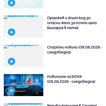
Оранжев и жълт код за
опасни жеги за почти цяла
България в петък
Спортни новини (06.08.2026 -
следобедна)
Новините на NOVA
(06.08.2026 - следобедна)
Републиканците в Сената