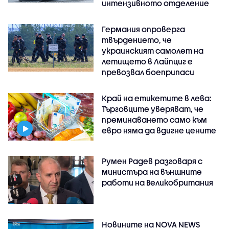
интензивното отделение
Германия опроверга
твърдението, че
украинският самолет на
летището в Лайпциг е
превозвал боеприпаси
Край на етикетите в лева:
Търговците уверяват, че
преминаването само към
евро няма да вдигне цените
Румен Радев разговаря с
министъра на външните
работи на Великобритания
Новините на NOVA NEWS