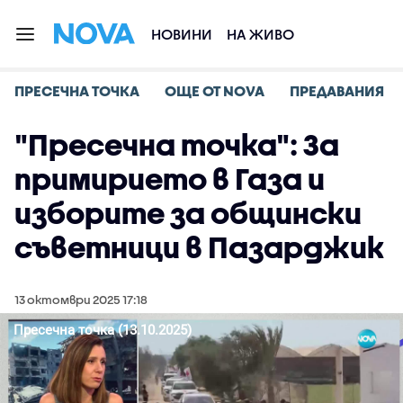
НОВИНИ
НА ЖИВО
ПРЕСЕЧНА ТОЧКА
ОЩЕ ОТ NOVA
ПРЕДАВАНИЯ
"Пресечна точка": За
примирието в Газа и
изборите за общински
съветници в Пазарджик
13 октомври 2025 17:18