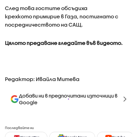
След това гостите обсъдиха
крехкото примирие в Газа, постигнато с
посредничеството на САЩ.
Цялото предаване гледайте във видеото.
Редактор: Ивайла Митева
Добави ни в предпочитани източници в
Google
Последвайте ни