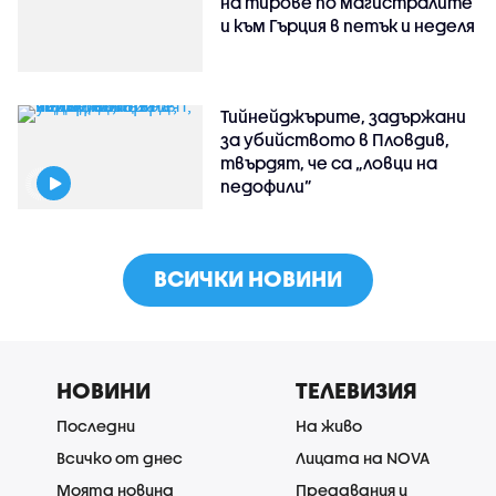
на тирове по магистралите
и към Гърция в петък и неделя
Тийнейджърите, задържани
за убийството в Пловдив,
твърдят, че са „ловци на
педофили”
ВСИЧКИ НОВИНИ
НОВИНИ
ТЕЛЕВИЗИЯ
Последни
На живо
Всичко от днес
Лицата на NOVA
Моята новина
Предавания и