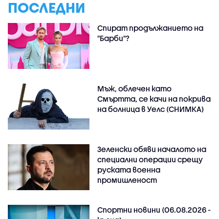
ПОСЛЕДНИ
Спират продължанието на
"Барби"?
Мъж, облечен като
Смъртта, се качи на покрива
на болница в Уелс (СНИМКА)
Зеленски обяви началото на
специални операции срещу
руската военна
промишленост
Спортни новини (06.08.2026 -