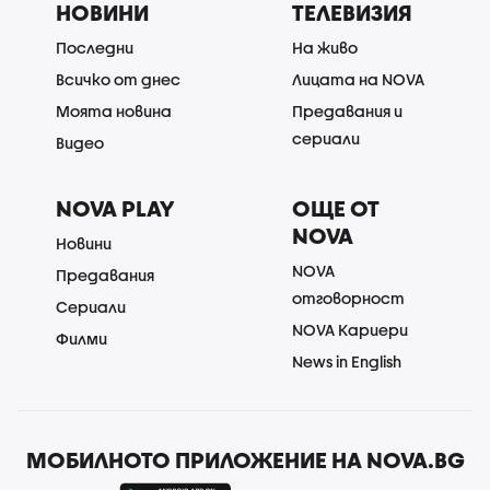
НОВИНИ
ТЕЛЕВИЗИЯ
Последни
На живо
Всичко от днес
Лицата на NOVA
Моята новина
Предавания и
сериали
Видео
NOVA PLAY
ОЩЕ ОТ
NOVA
Новини
NOVA
Предавания
отговорност
Сериали
NOVA Кариери
Филми
News in English
МОБИЛНОТО ПРИЛОЖЕНИЕ НА NOVA.BG