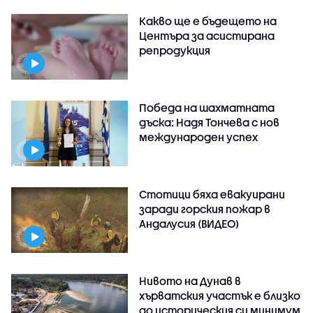
Какво ще е бъдещето на
Центъра за асистирана
репродукция
Победа на шахматната
дъска: Надя Тончева с нов
международен успех
Стотици бяха евакуирани
заради горския пожар в
Андалусия (ВИДЕО)
Нивото на Дунав в
хърватския участък е близко
до историческия си минимум