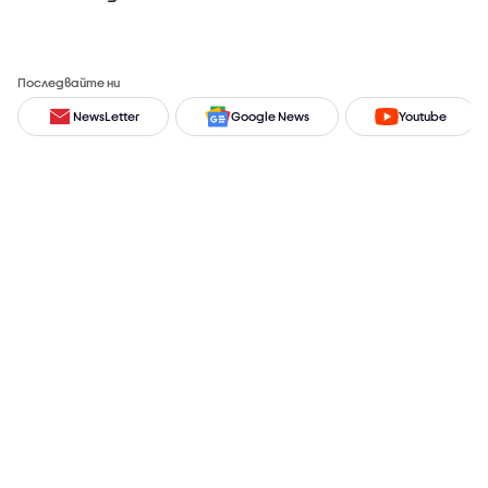
Последвайте ни
NewsLetter
Google News
Youtube