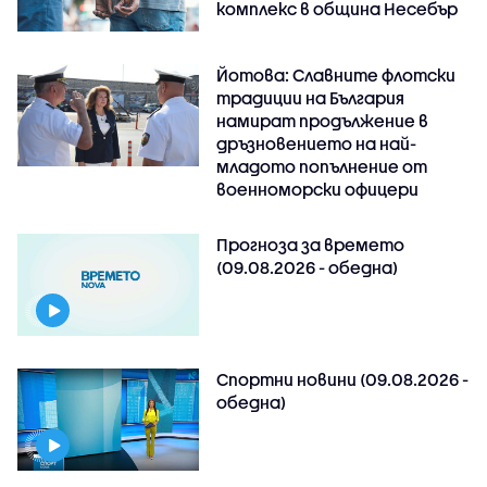
комплекс в община Несебър
Йотова: Славните флотски
традиции на България
намират продължение в
дръзновението на най-
младото попълнение от
военноморски офицери
Прогноза за времето
(09.08.2026 - обедна)
Спортни новини (09.08.2026 -
обедна)