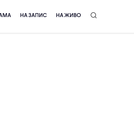
АМА
НА ЗАПИС
НА ЖИВО