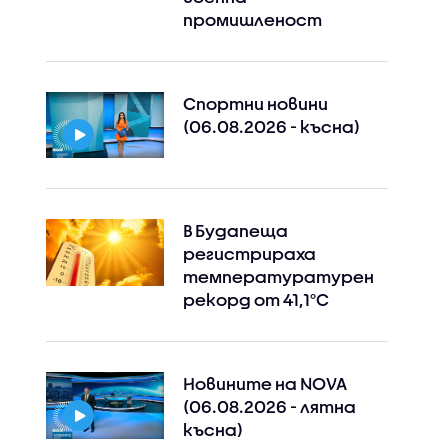
промишленост
Спортни новини
(06.08.2026 - късна)
В Будапеща
регистрираха
температуратурен
рекорд от 41,1°C
Новините на NOVA
(06.08.2026 - лятна
късна)