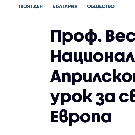
ТВОЯТ ДЕН
БЪЛГАРИЯ
ОБЩЕСТВО
Проф. Ве
Национал
Априлско
урок за 
Европа