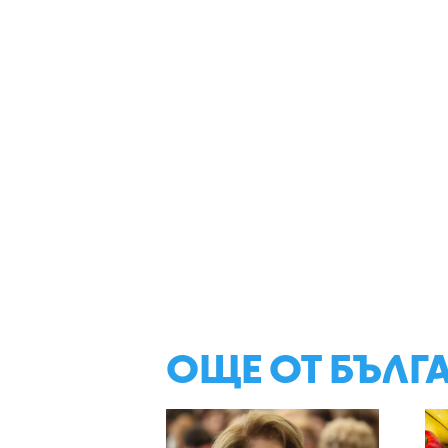
ОЩЕ ОТ БЪЛГ