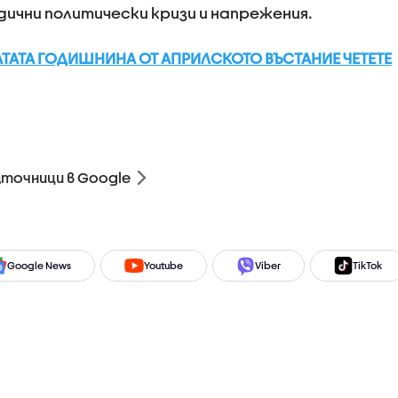
дични политически кризи и напрежения.
-АТАТА ГОДИШНИНА ОТ АПРИЛСКОТО ВЪСТАНИЕ ЧЕТЕТЕ
зточници в Google
Google News
Youtube
Viber
TikTok