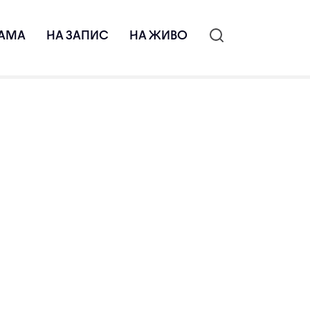
АМА
НА ЗАПИС
НА ЖИВО