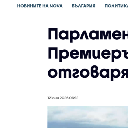
НОВИНИТЕ НА NOVA
БЪЛГАРИЯ
ПОЛИТИК
Парламен
Премиеръ
отговар
12 юни 2026 06:12