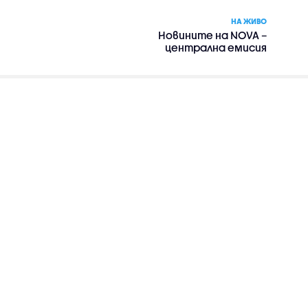
НА ЖИВО
Новините на NOVA –
централна емисия