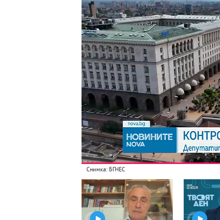
Снимка: БГНЕС