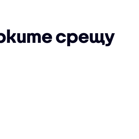
ерките срещу