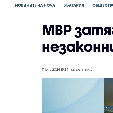
НОВИНИТЕ НА NOVA
БЪЛГАРИЯ
ОБЩЕСТВ
МВР затя
незаконн
11 юни 2026 15:34
| Обновена 19:09