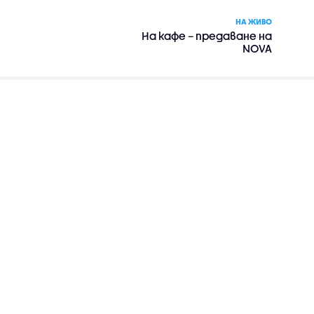
НА ЖИВО
На кафе – предаване на
NOVA