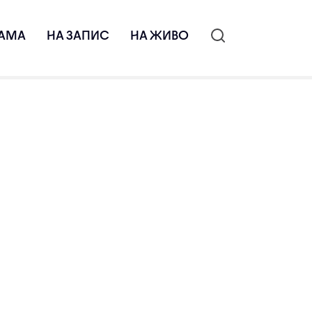
АМА
НА ЗАПИС
НА ЖИВО