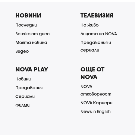
НОВИНИ
ТЕЛЕВИЗИЯ
Последни
На живо
Всичко от днес
Лицата на NOVA
Моята новина
Предавания и
сериали
Видео
NOVA PLAY
ОЩЕ ОТ
NOVA
Новини
NOVA
Предавания
отговорност
Сериали
NOVA Кариери
Филми
News in English