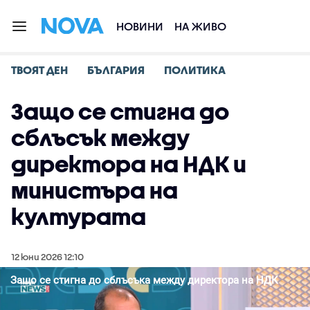
НОВИНИ
НА ЖИВО
ТВОЯТ ДЕН
БЪЛГАРИЯ
ПОЛИТИКА
Защо се стигна до
сблъсък между
директора на НДК и
министъра на
културата
12 юни 2026 12:10