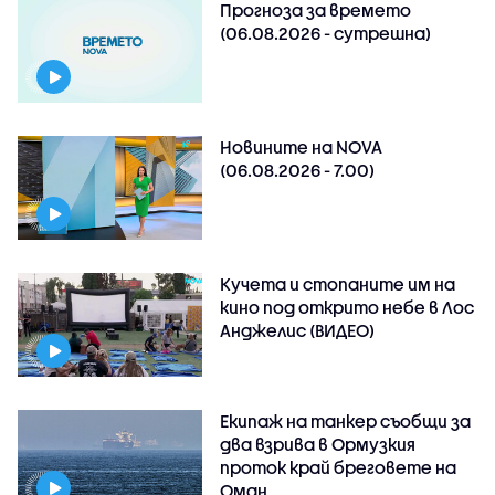
Прогноза за времето
(06.08.2026 - сутрешна)
Новините на NOVA
(06.08.2026 - 7.00)
Кучета и стопаните им на
кино под открито небе в Лос
Анджелис (ВИДЕО)
Екипаж на танкер съобщи за
два взрива в Ормузкия
проток край бреговете на
Оман