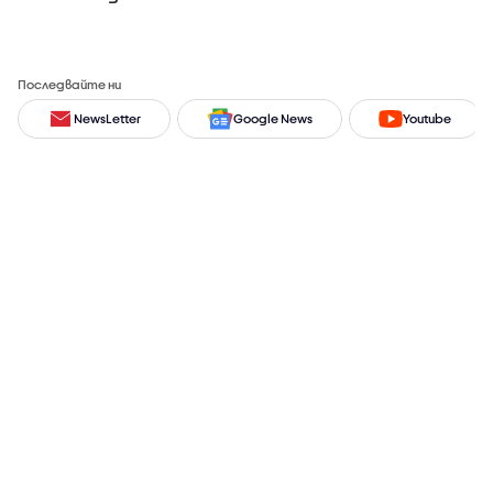
Последвайте ни
NewsLetter
Google News
Youtube