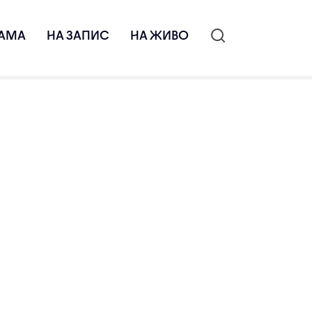
АМА
НА ЗАПИС
НА ЖИВО