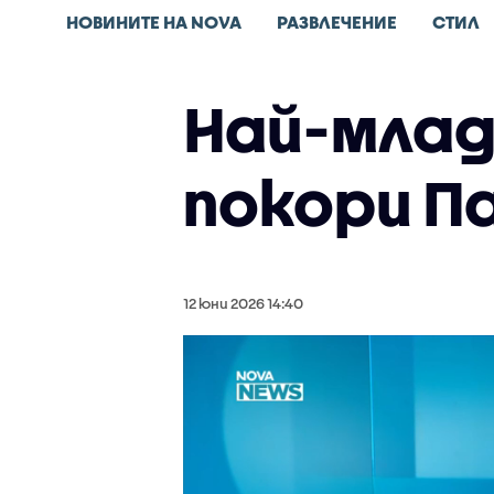
НОВИНИТЕ НА NOVA
РАЗВЛЕЧЕНИЕ
СТИЛ
Най-млад
покори П
12 юни 2026 14:40