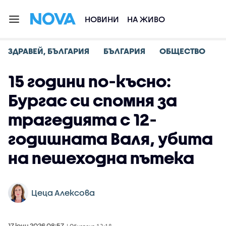
НОВИНИ
НА ЖИВО
ЗДРАВЕЙ, БЪЛГАРИЯ
БЪЛГАРИЯ
ОБЩЕСТВО
15 години по-късно:
Бургас си спомня за
трагедията с 12-
годишната Валя, убита
на пешеходна пътека
Цеца Алексова
17 юни 2026 08:57