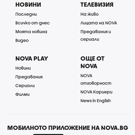
НОВИНИ
ТЕЛЕВИЗИЯ
Последни
На живо
Всичко от днес
Лицата на NOVA
Моята новина
Предавания и
сериали
Видео
NOVA PLAY
ОЩЕ ОТ
NOVA
Новини
NOVA
Предавания
отговорност
Сериали
NOVA Кариери
Филми
News in English
МОБИЛНОТО ПРИЛОЖЕНИЕ НА NOVA.BG