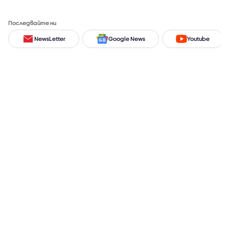
Последвайте ни
NewsLetter
Google News
Youtube