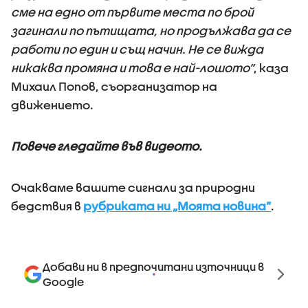
сме на едно от първите места по брой
загинали по пътищата, но продължава да се
работи по един и същ начин. Не се вижда
никаква промяна и това е най-лошото”
, каза
Михаил Попов, съорганизатор на
движението.
Повече гледайте във видеото.
Очакваме вашите сигнали за природни
бедствия в
рубриката ни „Моята новина”
.
Добави ни в предпочитани източници в
Google