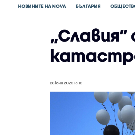
НОВИНИТЕ НА NOVA
БЪЛГАРИЯ
ОБЩЕСТВ
„Славия”
катастро
28 юни 2026 13:16