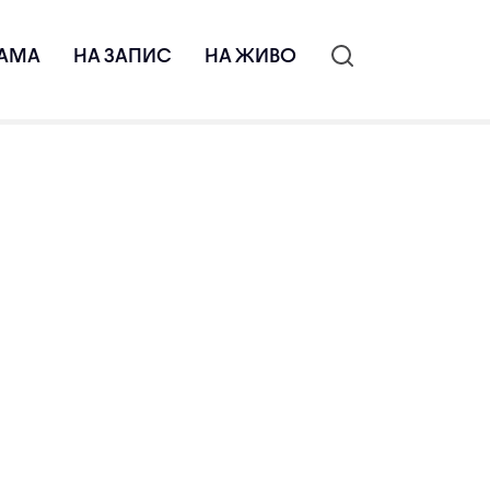
АМА
НА ЗАПИС
НА ЖИВО