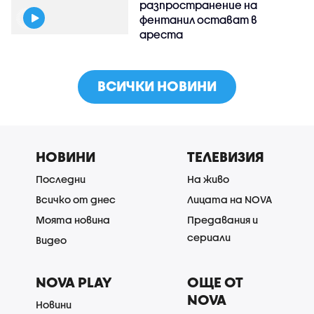
разпространение на
фентанил остават в
ареста
ВСИЧКИ НОВИНИ
НОВИНИ
ТЕЛЕВИЗИЯ
Последни
На живо
Всичко от днес
Лицата на NOVA
Моята новина
Предавания и
сериали
Видео
NOVA PLAY
ОЩЕ ОТ
NOVA
Новини