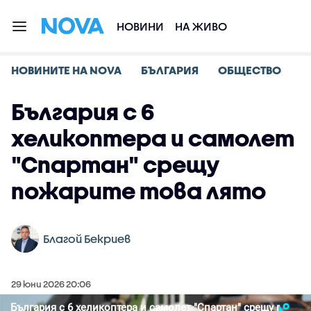
НОВИНИ
НА ЖИВО
НОВИНИТЕ НА NOVA
БЪЛГАРИЯ
ОБЩЕСТВО
България с 6
хеликоптера и самолет
"Спартан" срещу
пожарите това лято
Благой Бекриев
29 юни 2026 20:06