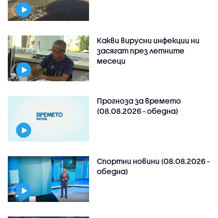
Какви вирусни инфекции ни
засягат през летните
месеци
Прогноза за времето
(08.08.2026 - обедна)
Спортни новини (08.08.2026 -
обедна)