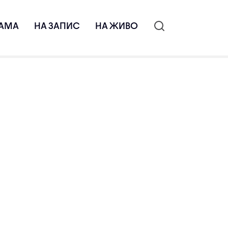
АМА
НА ЗАПИС
НА ЖИВО