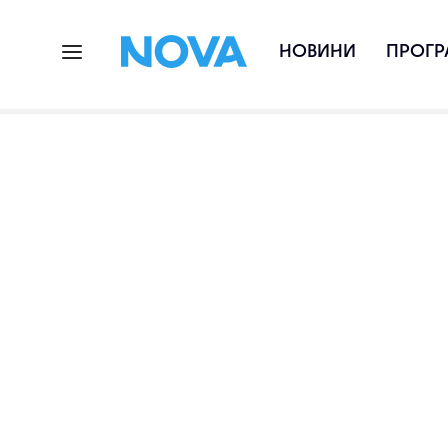
НОВИНИ
ПРОГР