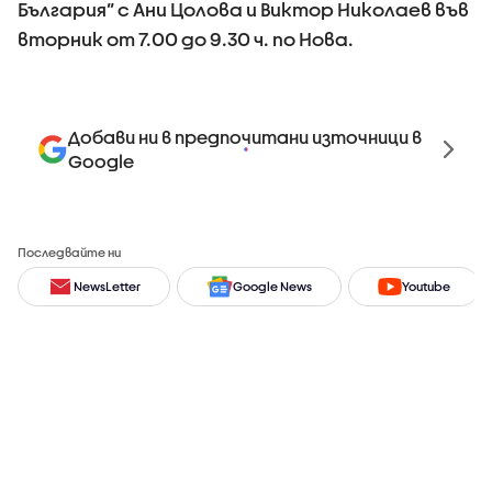
България” с Ани Цолова и Виктор Николаев във
вторник от 7.00 до 9.30 ч. по Нова.
Добави ни в предпочитани източници в
Google
Последвайте ни
NewsLetter
Google News
Youtube