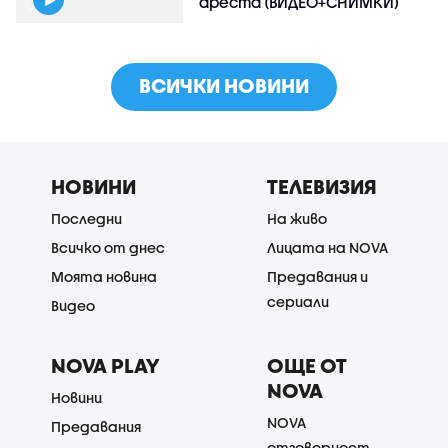
ареста (ВИДЕО+СНИМКИ)
ВСИЧКИ НОВИНИ
НОВИНИ
ТЕЛЕВИЗИЯ
Последни
На живо
Всичко от днес
Лицата на NOVA
Моята новина
Предавания и
сериали
Видео
NOVA PLAY
ОЩЕ ОТ
NOVA
Новини
NOVA
Предавания
отговорност