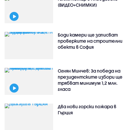
(ВИДЕО+СНИМКИ)
Боди камери ще записват
проверките на строителни
обекти в София
Огнян Минчев: За победа на
президентските избори ще
трябват минимум 1,2 млн.
гласа
Два нови горски пожара в
Гърция