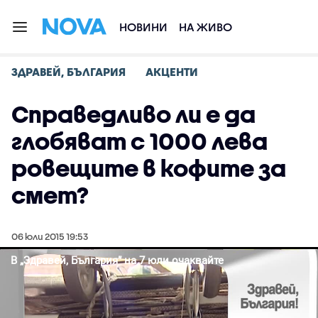
НОВИНИ
НА ЖИВО
ЗДРАВЕЙ, БЪЛГАРИЯ
АКЦЕНТИ
Справедливо ли е да
глобяват с 1000 лева
ровещите в кофите за
смет?
06 юли 2015 19:53