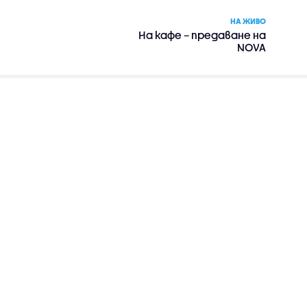
НА ЖИВО
На кафе – предаване на
NOVA