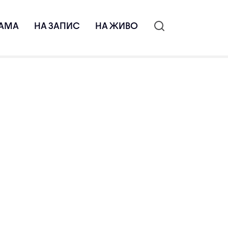
АМА
НА ЗАПИС
НА ЖИВО