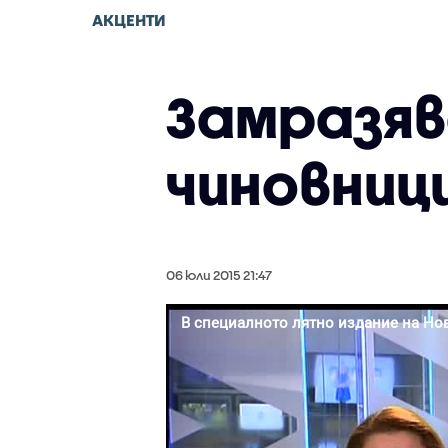
АКЦЕНТИ
Замразяв
чиновниц
06 юли 2015 21:47