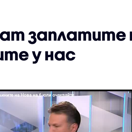
ат заплатите 
ите у нас