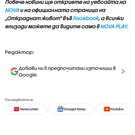
Повече новини ще откриете на уебсайта на
NOVA
и на официалната страница на
„Откраднат живот“ във
Facebook
, а всички
епизоди можете да видите само в
NOVA PLAY.
Редактор:
Добави ни в предпочитани източници в
Google
Последвайте ни
NewsLetter
Google News
Youtube