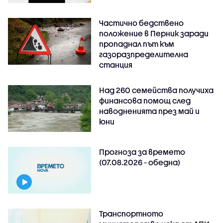
Частично бедствено
положение в Перник заради
пропаднал път към
газоразпределителна
станция
Над 260 семейства получиха
финансова помощ след
наводненията през май и
юни
Прогноза за времето
(07.08.2026 - обедна)
Транспортното