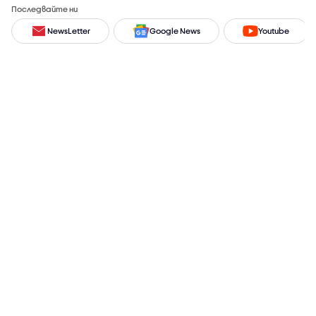
Последвайте ни
NewsLetter
Google News
Youtube