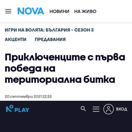
НОВИНИ
НА ЖИВО
ИГРИ НА ВОЛЯТА: БЪЛГАРИЯ - СЕЗОН 3
АКЦЕНТИ
ПРЕДАВАНИЯ
Приключенците с първа
победа на
териториална битка
20 септември 2021 22:33