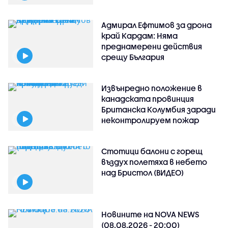
Адмирал Ефтимов за дрона
край Кардам: Няма
преднамерени действия
срещу България
Извънредно положение в
канадската провинция
Британска Колумбия заради
неконтролируем пожар
Стотици балони с горещ
въздух полетяха в небето
над Бристол (ВИДЕО)
Новините на NOVA NEWS
(08.08.2026 - 20:00)