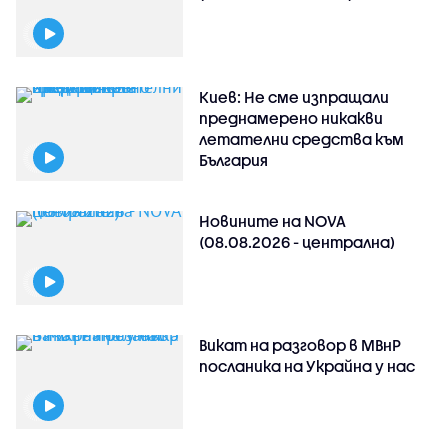
Киев: Не сме изпращали
преднамерено никакви
летателни средства към
България
Новините на NOVA
(08.08.2026 - централна)
Викат на разговор в МВнР
посланика на Украйна у нас