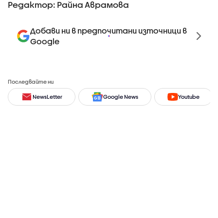
Редактор: Райна Аврамова
Добави ни в предпочитани източници в
Google
Последвайте ни
NewsLetter
Google News
Youtube