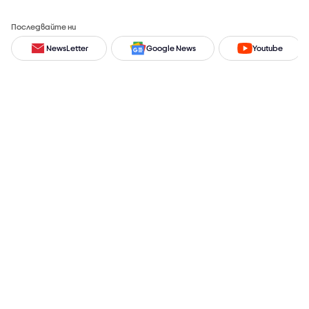
Последвайте ни
NewsLetter
Google News
Youtube