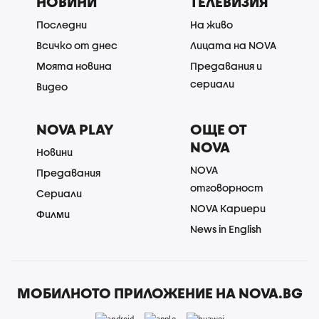
НОВИНИ
ТЕЛЕВИЗИЯ
Последни
На живо
Всичко от днес
Лицата на NOVA
Моята новина
Предавания и
сериали
Видео
NOVA PLAY
ОЩЕ ОТ
NOVA
Новини
NOVA
Предавания
отговорност
Сериали
NOVA Кариери
Филми
News in English
МОБИЛНОТО ПРИЛОЖЕНИЕ НА NOVA.BG