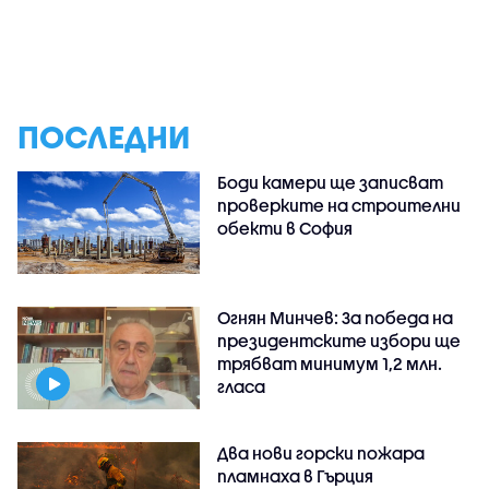
ПОСЛЕДНИ
Боди камери ще записват
проверките на строителни
обекти в София
Огнян Минчев: За победа на
президентските избори ще
трябват минимум 1,2 млн.
гласа
Два нови горски пожара
пламнаха в Гърция