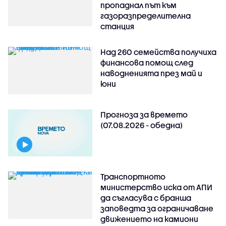
пропаднал път към
газоразпределителна
станция
Над 260 семейства получиха
финансова помощ след
наводненията през май и
юни
Прогноза за времето
(07.08.2026 - обедна)
Транспортното
министерство иска от АПИ
да съгласува с бранша
заповедта за ограничаване
движението на камиони