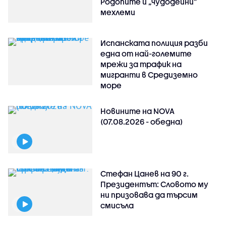
Родопите и „чудодейни“
мехлеми
Испанската полиция разби
една от най-големите
мрежи за трафик на
мигранти в Средиземно
море
Новините на NOVA
(07.08.2026 - обедна)
Стефан Цанев на 90 г.
Президентът: Словото му
ни призовава да търсим
смисъла