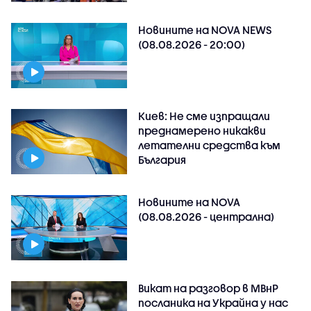
Новините на NOVA NEWS
(08.08.2026 - 20:00)
Киев: Не сме изпращали
преднамерено никакви
летателни средства към
България
Новините на NOVA
(08.08.2026 - централна)
Викат на разговор в МВнР
посланика на Украйна у нас