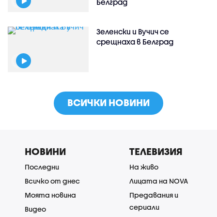
Белград
Зеленски и Вучич се
срещнаха в Белград
ВСИЧКИ НОВИНИ
НОВИНИ
ТЕЛЕВИЗИЯ
Последни
На живо
Всичко от днес
Лицата на NOVA
Моята новина
Предавания и
сериали
Видео