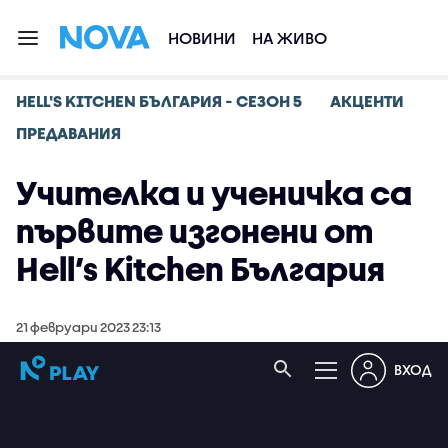
НОВИНИ
НА ЖИВО
HELL'S KITCHEN БЪЛГАРИЯ - СЕЗОН 5
АКЦЕНТИ
ПРЕДАВАНИЯ
Учителка и ученичка са
първите изгонени от
Hell’s Kitchen България
21 февруари 2023 23:13