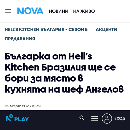
НОВИНИ
НА ЖИВО
HELL'S KITCHEN БЪЛГАРИЯ - СЕЗОН 5
АКЦЕНТИ
ПРЕДАВАНИЯ
Българка от Hell’s
Kitchen Бразилия ще се
бори за място в
кухнята на шеф Ангелов
02 март 2023 10:39