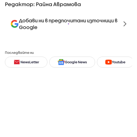
Редактор: Райна Аврамова
Добави ни в предпочитани източници в
Google
Последвайте ни
NewsLetter
Google News
Youtube