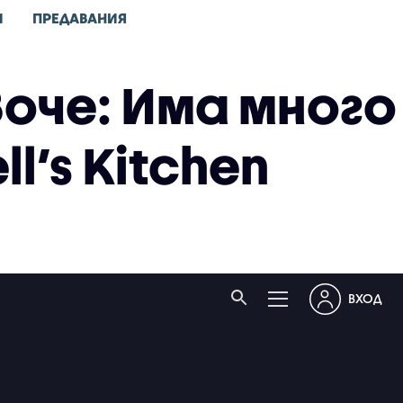
И
ПРЕДАВАНИЯ
оче: Има много
ll’s Kitchen