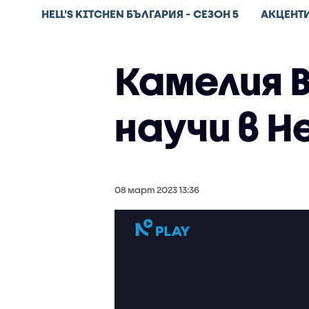
HELL'S KITCHEN БЪЛГАРИЯ - СЕЗОН 5
АКЦЕНТ
Камелия В
научи в He
08 март 2023 13:36