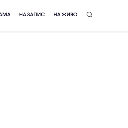
АМА
НА ЗАПИС
НА ЖИВО