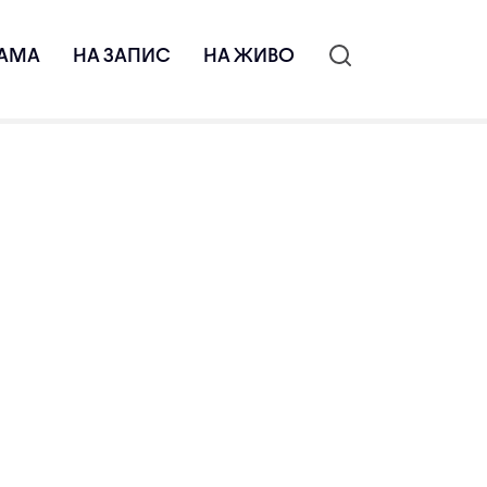
АМА
НА ЗАПИС
НА ЖИВО