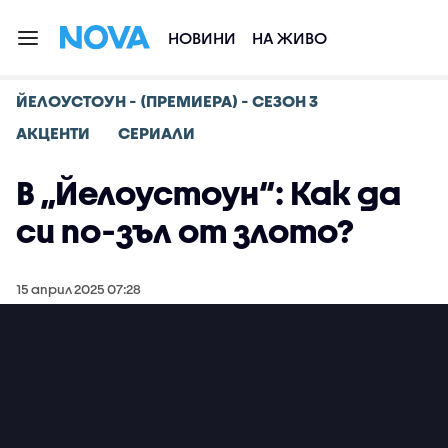
НОВИНИ
НА ЖИВО
ЙЕЛОУСТОУН - (ПРЕМИЕРА) - СЕЗОН 3
АКЦЕНТИ
СЕРИАЛИ
В „Йелоустоун“: Как да
си по-зъл от злото?
15 април 2025 07:28