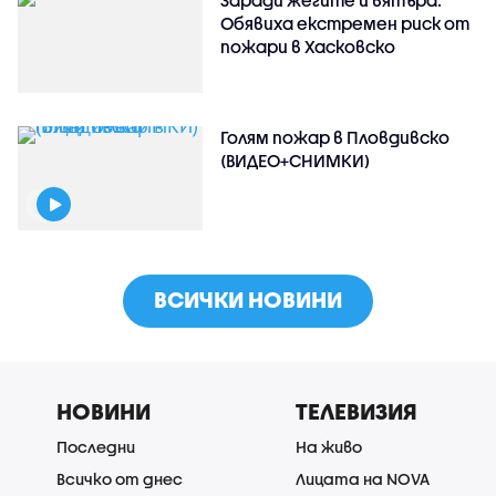
Заради жегите и вятъра:
Обявиха екстремен риск от
пожари в Хасковско
Голям пожар в Пловдивско
(ВИДЕО+СНИМКИ)
ВСИЧКИ НОВИНИ
НОВИНИ
ТЕЛЕВИЗИЯ
Последни
На живо
Всичко от днес
Лицата на NOVA