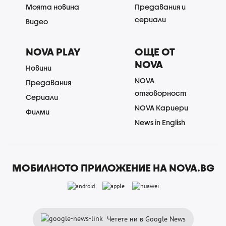
Моята новина
Предавания и
сериали
Видео
NOVA PLAY
ОЩЕ ОТ
NOVA
Новини
NOVA
Предавания
отговорност
Сериали
NOVA Кариери
Филми
News in English
МОБИЛНОТО ПРИЛОЖЕНИЕ НА NOVA.BG
Четете ни в Google News