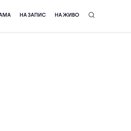
АМА
НА ЗАПИС
НА ЖИВО