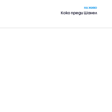
НА ЖИВО
Коко преди Шанел