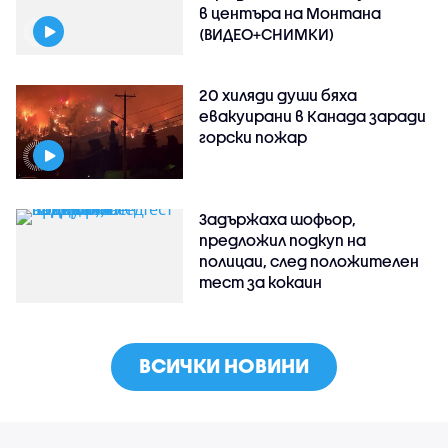
в центъра на Монтана
(ВИДЕО+СНИМКИ)
20 хиляди души бяха
евакуирани в Канада заради
горски пожар
Задържаха шофьор,
предложил подкуп на
полицаи, след положителен
тест за кокаин
ВСИЧКИ НОВИНИ