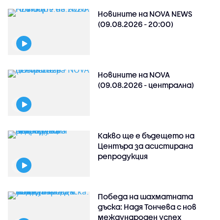
Новините на NOVA NEWS
(09.08.2026 - 20:00)
Новините на NOVA
(09.08.2026 - централна)
Какво ще е бъдещето на
Центъра за асистирана
репродукция
Победа на шахматната
дъска: Надя Тончева с нов
международен успех