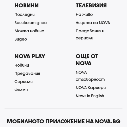
НОВИНИ
ТЕЛЕВИЗИЯ
Последни
На живо
Всичко от днес
Лицата на NOVA
Моята новина
Предавания и
сериали
Видео
NOVA PLAY
ОЩЕ ОТ
NOVA
Новини
NOVA
Предавания
отговорност
Сериали
NOVA Кариери
Филми
News in English
МОБИЛНОТО ПРИЛОЖЕНИЕ НА NOVA.BG