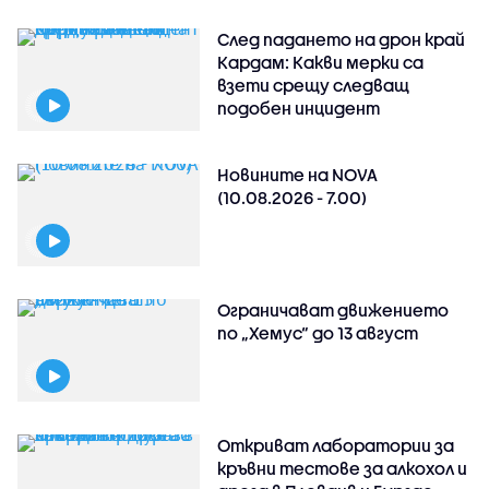
След падането на дрон край
Кардам: Какви мерки са
взети срещу следващ
подобен инцидент
Новините на NOVA
(10.08.2026 - 7.00)
Ограничават движението
по „Хемус“ до 13 август
Откриват лаборатории за
кръвни тестове за алкохол и